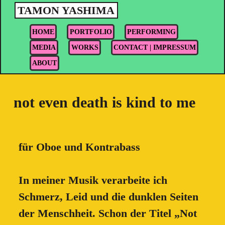
TAMON YASHIMA
HOME
PORTFOLIO
PERFORMING
MEDIA
WORKS
CONTACT | IMPRESSUM
ABOUT
not even death is kind to me
für Oboe und Kontrabass
In meiner Musik verarbeite ich
Schmerz, Leid und die dunklen Seiten
der Menschheit. Schon der Titel „Not