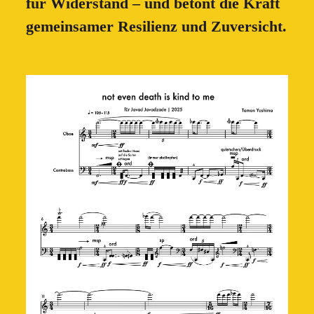
für Widerstand – und betont die Kraft
gemeinsamer Resilienz und Zuversicht.