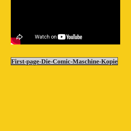
First-page-Die-Comic-Maschine-Kopie