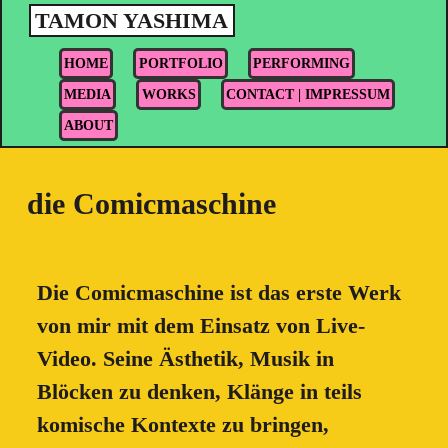
TAMON YASHIMA
HOME
PORTFOLIO
PERFORMING
MEDIA
WORKS
CONTACT | IMPRESSUM
ABOUT
die Comicmaschine
Die Comicmaschine ist das erste Werk
von mir mit dem Einsatz von Live-
Video. Seine Ästhetik, Musik in
Blöcken zu denken, Klänge in teils
komische Kontexte zu bringen,