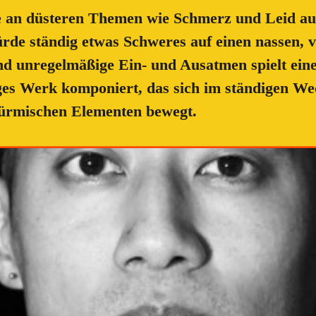
se an düsteren Themen wie Schmerz und Leid auf
rde ständig etwas Schweres auf einen nassen, 
nd unregelmäßige Ein- und Ausatmen spielt eine
biges Werk komponiert, das sich im ständigen We
türmischen Elementen bewegt.