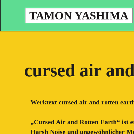
TAMON YASHIMA
cursed air and
Werktext cursed air and rotten eart
„Cursed Air and Rotten Earth“ ist e
Harsh Noise und ungewöhnlicher Mel