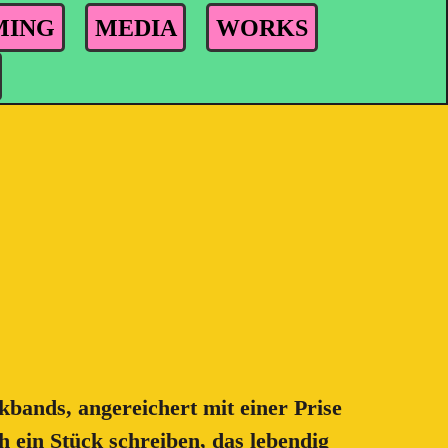
MING
MEDIA
WORKS
kbands, angereichert mit einer Prise
ein Stück schreiben, das lebendig